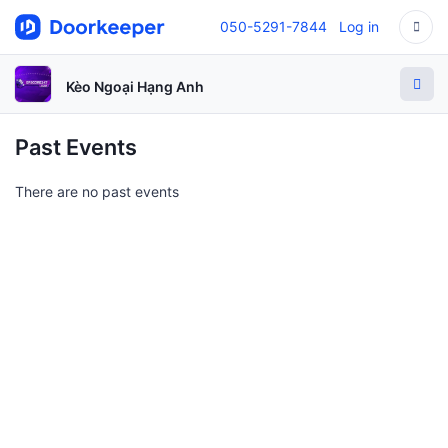
050-5291-7844
Log in
Kèo Ngoại Hạng Anh
Past Events
There are no past events